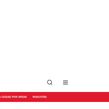
Buscar
A CIUDAD POR AREAS
MASCOTAS