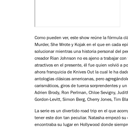
Como pueden ver, este show reúne la fórmula cl
Murder, She Wrote y Kojak en el que en cada epis
solucionar mientras una historia personal del pe
creador Rian Johnson no es ajeno a trabajar con
atractivos en el presente, él fue quien volvió a
ahora franquicia de Knives Out la cual le ha da
antologías clásicas americanas, pero agregándol
carismáticos, giros de tuerca sorprendentes y un
Adrien Brody, Ron Perlman, Chloe Sevigny, Judith
Gordon-Levitt, Simon Berg, Cherry Jones, Tim Bla
La serie es un divertido road trip en el que ac
tener este don tan peculiar. Natasha empezó su
encontraba su lugar en Hollywood donde siempr