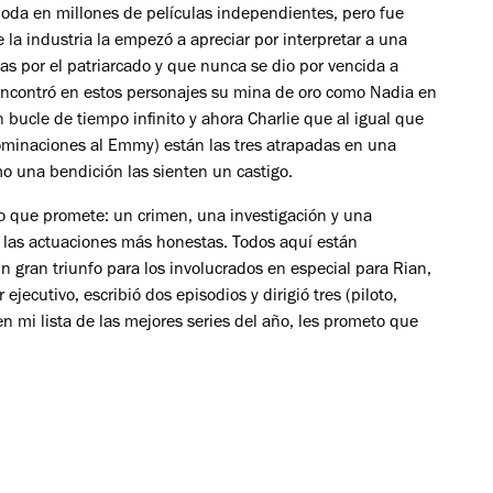
moda en millones de películas independientes, pero fue
 la industria la empezó a apreciar por interpretar a una
s por el patriarcado y que nunca se dio por vencida a
z encontró en estos personajes su mina de oro como Nadia en
 bucle de tiempo infinito y ahora Charlie que al igual que
minaciones al Emmy) están las tres atrapadas en una
mo una bendición las sienten un castigo.
lo que promete: un crimen, una investigación y una
 las actuaciones más honestas. Todos aquí están
n gran triunfo para los involucrados en especial para Rian,
jecutivo, escribió dos episodios y dirigió tres (piloto,
n mi lista de las mejores series del año, les prometo que