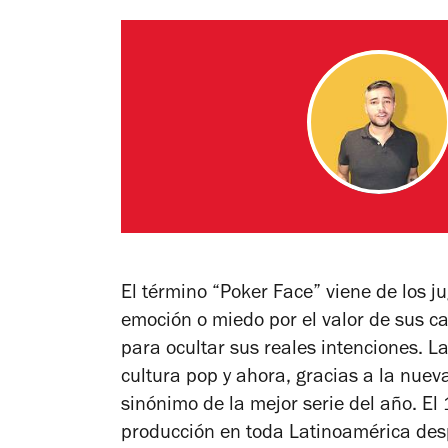
El término “Poker Face” viene de los 
emoción o miedo por el valor de sus ca
para ocultar sus reales intenciones. L
cultura pop y ahora, gracias a la nuev
sinónimo de la mejor serie del año. El
producción en toda Latinoamérica desp