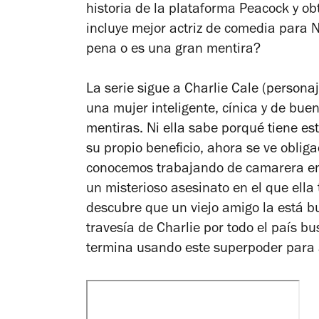
historia de la plataforma
Peacock
y ob
incluye mejor actriz de comedia para 
pena o es una gran mentira?
La serie sigue a Charlie Cale (persona
una mujer inteligente, cínica y de bu
mentiras. Ni ella sabe porqué tiene es
su propio beneficio, ahora se ve oblig
conocemos trabajando de camarera en
un misterioso asesinato en el que ella
descubre que un viejo amigo la está b
travesía de Charlie por todo el país 
termina usando este superpoder para 