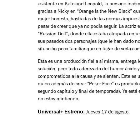
asistente en
Kate and Leopold
, la persona incó
gracias a Nicky en “Orange is the New Black” que
mujer honesta, hastiadas de las normas impuesta
pesar de creer que ya no podía seguir. La actri
“Russian Doll”, donde ella estaba atrapada en un
sus pasados dos personajes (que le han dado no
situación poco familiar que en lugar de verla co
Esta es una producción fiel a sí misma, entrega 
solución, pero todo aderezado del humor ácido y
comprometidos a la causa y se sienten. Este es u
quien además de crear “Poker Face” es productor e
segundo capítulo y final de temporada). Ya está e
no estoy mintiendo.
Universal+ Estreno:
Jueves 17 de agosto.