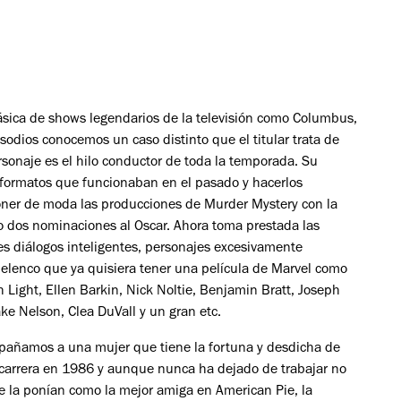
ásica de shows legendarios de la televisión como Columbus,
odios conocemos un caso distinto que el titular trata de
rsonaje es el hilo conductor de toda la temporada. Su
 formatos que funcionaban en el pasado y hacerlos
 poner de moda las producciones de Murder Mystery con la
do dos nominaciones al Oscar. Ahora toma prestada las
es diálogos inteligentes, personajes excesivamente
 elenco que ya quisiera tener una película de Marvel como
 Light, Ellen Barkin, Nick Noltie, Benjamin Bratt, Joseph
ke Nelson, Clea DuVall y un gran etc.
ompañamos a una mujer que tiene la fortuna y desdicha de
 carrera en 1986 y aunque nunca ha dejado de trabajar no
e la ponían como la mejor amiga en
American Pie
, la