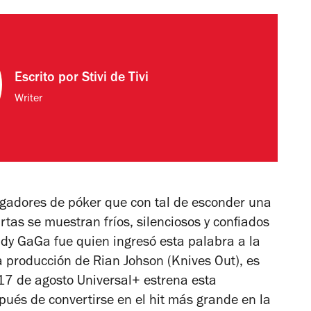
Escrito por
Stivi de Tivi
Writer
jugadores de póker que con tal de esconder una
rtas se muestran fríos, silenciosos y confiados
ady GaGa fue quien ingresó esta palabra a la
a producción de Rian Johson (
Knives Out
), es
 17 de agosto Universal+ estrena esta
ués de convertirse en el hit más grande en la