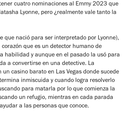
tener cuatro nominaciones al Emmy 2023 que
Natasha Lyonne, pero ¿realmente vale tanto la
je que nació para ser interpretado por Lyonne),
en corazón que es un detector humano de
ta habilidad y aunque en el pasado la usó para
ada a convertirse en una detective. La
 un casino barato en Las Vegas donde sucede
 termina inmiscuida y cuando logra resolverlo
uscando para matarla por lo que comienza la
buscando un refugio, mientras en cada parada
ayudar a las personas que conoce.