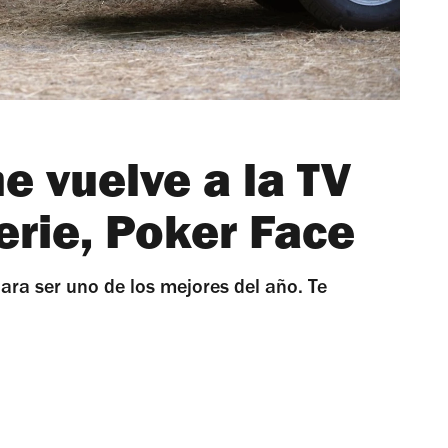
e vuelve a la TV
erie, Poker Face
para ser uno de los mejores del año. Te