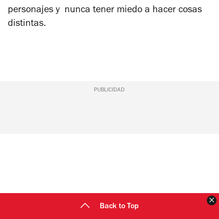
personajes y nunca tener miedo a hacer cosas
distintas.
PUBLICIDAD
C
Back to Top