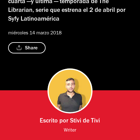
cuarta —y última — temporada de The
Librarian, serie que estrena el 2 de abril por
Syfy Latinoamérica
miércoles 14 marzo 2018
Share
Escrito por
Stivi de Tivi
Writer