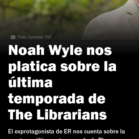
Foto: Cortesía TNT
Foto: Cortesía TNT
Noah Wyle nos
platica sobre la
última
temporada de
The Librarians
El exprotagonista de ER nos cuenta sobre la