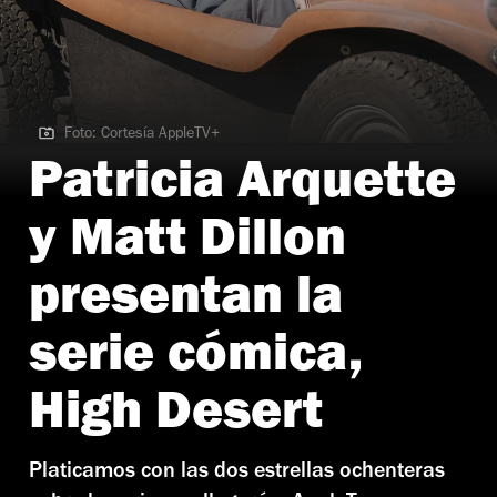
Foto: Cortesía AppleTV+
Foto: Cortesía AppleTV+
Patricia Arquette
y Matt Dillon
presentan la
serie cómica,
High Desert
Platicamos con las dos estrellas ochenteras