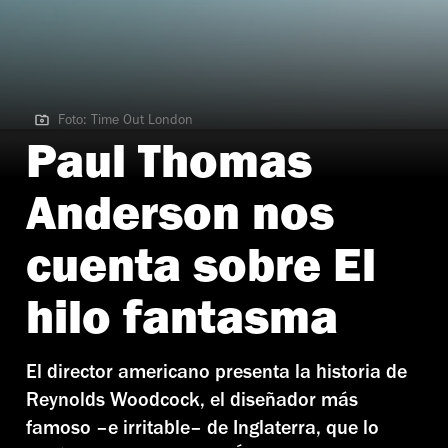
Foto: Time Out London
Foto: Time Out London
Paul Thomas
Anderson nos
cuenta sobre El
hilo fantasma
El director americano presenta la historia de
Reynolds Woodcock, el diseñador más
famoso –e irritable– de Inglaterra, que lo