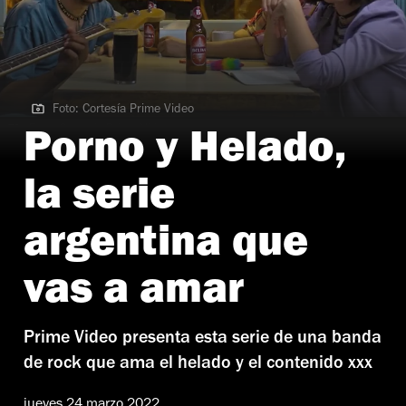
Foto: Cortesía Prime Video
Foto: Cortesía Prime Video
Porno y Helado,
la serie
argentina que
vas a amar
Prime Video presenta esta serie de una banda
de rock que ama el helado y el contenido xxx
jueves 24 marzo 2022