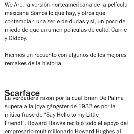
We Are
, la versión norteamericana de la película
mexicana
Somos lo que hay
, y otros que
contemplan una serie de dudas y sí, un poco de
miedo de que arruinen películas de culto:
Carrie
y
Oldboy
.
Hicimos un recuento con algunos de los mejores
remakes de la historia.
Scarface
La verdadera razón por la cual Brian De Palma
supera a la joya gángster de 1932 es por la
mítica frase de “Say Hello to my Little
Friend!”. Howard Hawks recibió todo el apoyo del
empresario multimillonario Howard Hughes al