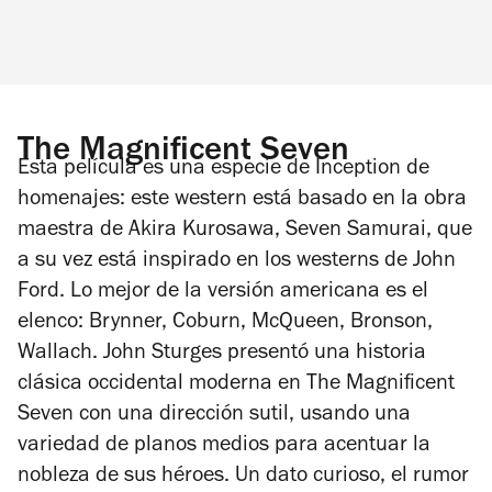
The Magnificent Seven
Esta película es una especie de
Inception
de
homenajes: este western está basado en la obra
maestra de Akira Kurosawa,
Seven Samurai
, que
a su vez está inspirado en los westerns de John
Ford. Lo mejor de la versión americana es el
elenco: Brynner, Coburn, McQueen, Bronson,
Wallach. John Sturges presentó una historia
clásica occidental moderna en
The Magnificent
Seven
con una dirección sutil, usando una
variedad de planos medios para acentuar la
nobleza de sus héroes. Un dato curioso, el rumor