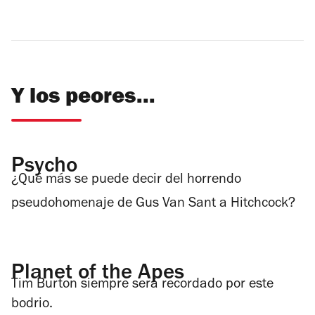
Y los peores...
Psycho
¿Qué más se puede decir del horrendo
pseudohomenaje de Gus Van Sant a Hitchcock?
Planet of the Apes
Tim Burton siempre será recordado por este
bodrio.