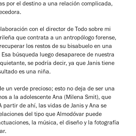
s por el destino a una relación complicada,
uecedora.
laboración con el director de
Todo sobre mi
rileña que contrata a un antropólogo forense,
a recuperar los restos de su bisabuelo en una
a. Esa búsqueda luego desaparece de nuestra
quietante, se podría decir, ya que Janis tiene
sultado es una niña.
e un verde precioso; esto no deja de ser una
os a la adolescente Ana (Milena Smit), que
partir de ahí, las vidas de Janis y Ana se
velaciones del tipo que Almodóvar puede
ctuaciones, la música, el diseño y la fotografía
ar.