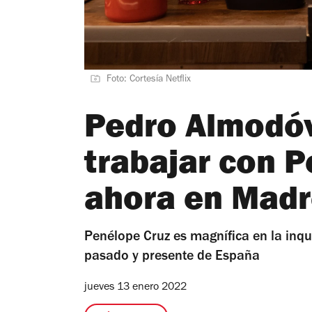
Foto: Cortesía Netflix
Pedro Almodóv
trabajar con P
ahora en Madr
Penélope Cruz es magnífica en la inq
pasado y presente de España
jueves 13 enero 2022