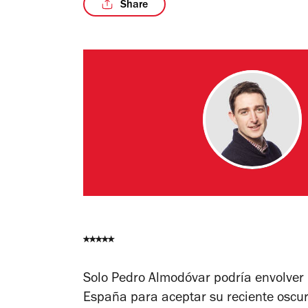
Share
⭑⭑
⭑⭑⭑
Solo Pedro Almodóvar podría envolver 
España para aceptar su reciente oscu