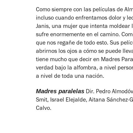
Como siempre con las películas de Alm
incluso cuando enfrentamos dolor y lecc
Janis, una mujer que intenta moldear l
sufre enormemente en el camino.
Como
que nos regañe de todo esto.
Sus pelíc
abrirnos los ojos a cómo se puede llev
tiene mucho que decir en
Madres Para
verdad bajo la alfombra, a nivel pers
a nivel de toda una nación.
Madres paralelas
Dir. Pedro Almodóv
Smit, Israel Elejalde, Aitana Sánchez-G
Calvo.