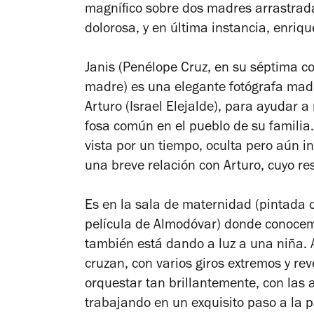
magnífico sobre dos madres arrastrada
dolorosa, y en última instancia, enriq
Janis (Penélope Cruz, en su séptima co
madre
) es una elegante fotógrafa mad
Arturo (Israel Elejalde), para ayudar 
fosa común en el pueblo de su famili
vista por un tiempo, oculta pero aún in
una breve relación con Arturo, cuyo re
Es en la sala de maternidad (pintada d
película de Almodóvar) donde conocem
también está dando a luz a una niña. A 
cruzan, con varios giros extremos y re
orquestar tan brillantemente, con las a
trabajando en un exquisito paso a la p