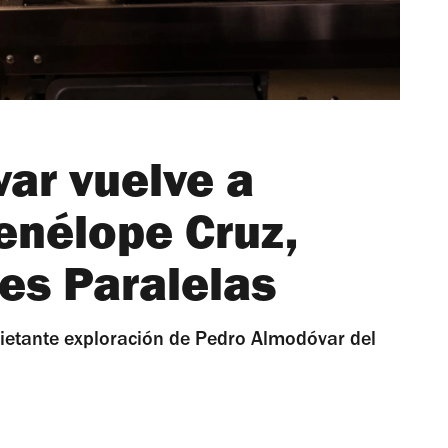
ar vuelve a
enélope Cruz,
es Paralelas
uietante exploración de Pedro Almodóvar del