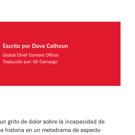
Escrito por
Dave Calhoun
Global Chief Content Officer
Traducido por:
Gil Camargo
un grito de dolor sobre la incapacidad de
ra historia en un melodrama de aspecto