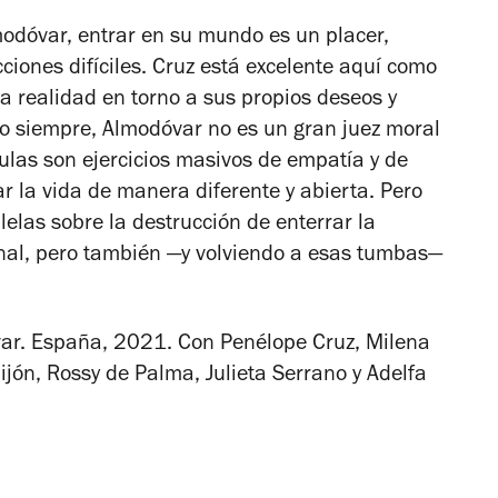
odóvar, entrar en su mundo es un placer,
iones difíciles.
Cruz está excelente aquí como
a realidad en torno a sus propios deseos y
 siempre, Almodóvar no es un gran juez moral
ulas son ejercicios masivos de empatía y de
ar la vida de manera diferente y abierta.
Pero
lelas
sobre la destrucción de enterrar la
onal, pero también —y volviendo a esas tumbas—
ar. España, 2021. Con Penélope Cruz, Milena
ijón, Rossy de Palma, Julieta Serrano y Adelfa