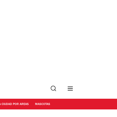
Buscar
A CIUDAD POR AREAS
MASCOTAS