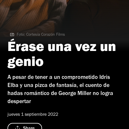
Foto: Cortesía Corazón Films
Foto: Cortesía Corazón Films
Érase una vez un
genio
A pesar de tener a un comprometido Idris
Elba y una pizca de fantasía, el cuento de
hadas romántico de George Miller no logra
despertar
jueves 1 septiembre 2022
Share