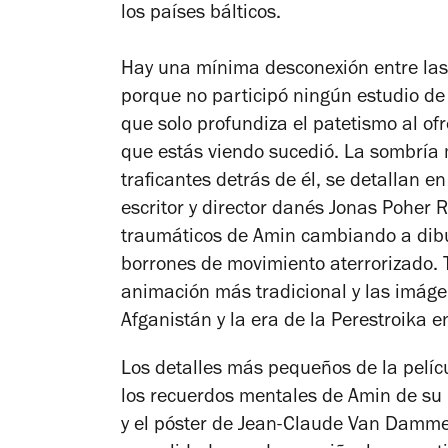
los países bálticos.
Hay una mínima desconexión entre las 
porque no participó ningún estudio de
que solo profundiza el patetismo al of
que estás viendo sucedió.
La sombría 
traficantes detrás de él, se detallan e
escritor y director danés Jonas Poher
traumáticos de Amin cambiando a dibuj
borrones de movimiento aterrorizado.
animación más tradicional y las imágen
Afganistán y la era de la Perestroika e
Los detalles más pequeños de la pelícu
los recuerdos mentales de Amin de su p
y el póster de Jean-Claude Van Damme