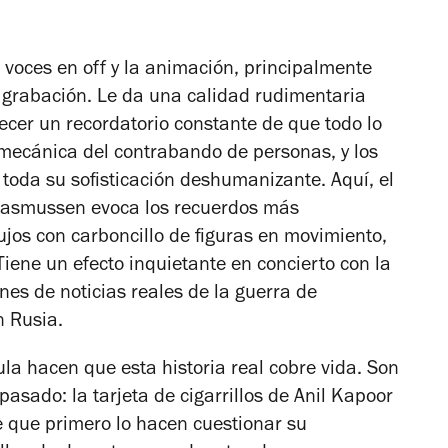
voces en off y la animación, principalmente
 grabación.
Le da una calidad rudimentaria
recer un recordatorio constante de que todo lo
mecánica del contrabando de personas, y los
n toda su sofisticación deshumanizante.
Aquí, el
 Rasmussen evoca los recuerdos más
os con carboncillo de figuras en movimiento,
Tiene un efecto inquietante en concierto con la
es de noticias reales de la guerra de
n Rusia.
la hacen que esta historia real cobre vida.
Son
asado: la tarjeta de cigarrillos de Anil Kapoor
 que primero lo hacen cuestionar su