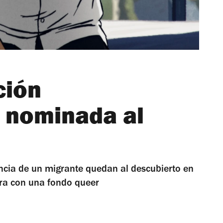
ción
 nominada al
encia de un migrante quedan al descubierto en
a con una fondo queer