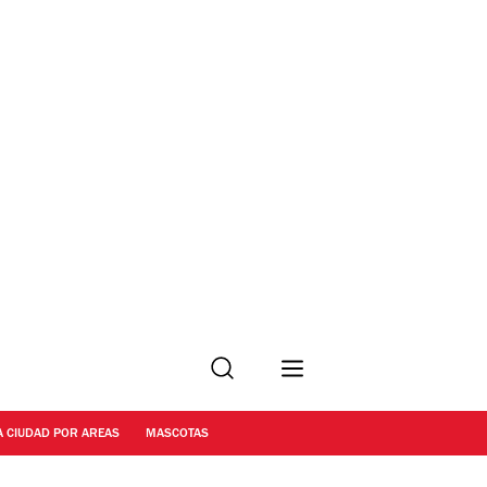
Buscar
A CIUDAD POR AREAS
MASCOTAS