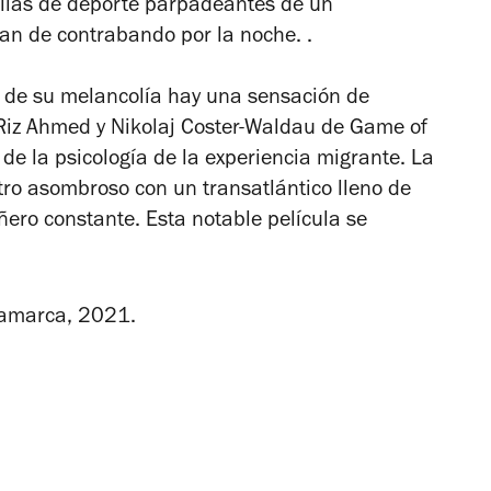
illas de deporte parpadeantes de un
an de contrabando por la noche. .
 de su melancolía hay una sensación de
 Riz Ahmed y Nikolaj Coster-Waldau
de Game of
 de la psicología de la experiencia migrante.
La
ro asombroso con un transatlántico lleno de
ñero constante.
Esta notable película se
namarca, 2021.