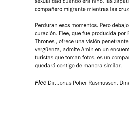
sexualidad cuando era niño, las zapat
compañero migrante mientras las cruz
Perduran esos momentos.
Pero debajo
curación.
Flee
, que fue producida por
Thrones
, ofrece una visión penetrante
vergüenza, admite Amin en un encuent
turistas que toman fotos, es un compa
quedará contigo de manera similar.
Flee
Dir. Jonas Poher Rasmussen. Di