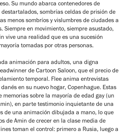
e eso. Su mundo abarca contenedores de
destartalados, sombrías celdas de prisión de
as menos sombríos y vislumbres de ciudades a
s. Siempre en movimiento, siempre asustado,
n vive una realidad que es una sucesión
u mayoría tomadas por otras personas.
ada animación para adultos, una digna
readwinner
de Cartoon Saloon,
que el precio de
celamiento temporal.
Flee
anima entrevistas
o danés en su nuevo hogar, Copenhague.
Estas
te memorias sobre la mayoría de edad gay (un
min), en parte testimonio inquietante de una
és de una animación dibujada a mano, lo que
dos de Amin de crecer en la clase media de
ines toman el control: primero a Rusia, luego a