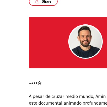
Share
⭑⭑⭑⭑
✩
A pesar de cruzar medio mundo, Amin 
este documental animado profundamen