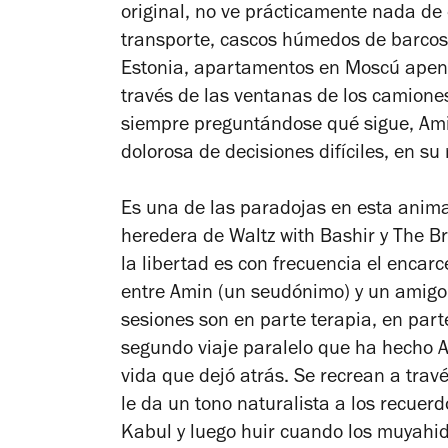
original, no ve prácticamente nada d
transporte, cascos húmedos de barcos 
Estonia, apartamentos en Moscú apen
través de las ventanas de los camione
siempre preguntándose qué sigue, Ami
dolorosa de decisiones difíciles, en s
Es una de las paradojas en esta anim
heredera de
Waltz with Bashir y
The B
la libertad es con frecuencia el encar
entre Amin (un seudónimo) y un amig
sesiones son en parte terapia, en par
segundo viaje paralelo que ha hecho A
vida que dejó atrás.
Se recrean a trav
le da un tono naturalista a los recuer
Kabul y luego huir cuando los muyahid