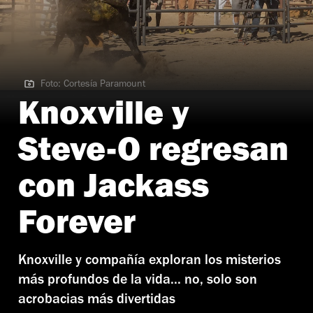
Foto: Cortesía Paramount
Foto: Cortesía Paramount
Knoxville y
Steve-O regresan
con Jackass
Forever
Knoxville y compañía exploran los misterios
más profundos de la vida... no, solo son
acrobacias más divertidas