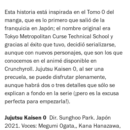
Esta historia está inspirada en el Tomo 0 del
manga, que es lo primero que salió de la
franquicia en Japón; el nombre original era
T
oky
o Metropolitan Curse Technical School
y
gracias al éxito que tuvo, decidió serializarse,
aunque con nuevos personajes, que son los que
conocemos en el animé disponible en
C
runchyroll
.
Jujutsu Kaisen 0
, al ser una
precuela, se puede disfrutar plenamente,
aunque habrá dos o tres detalles que sólo se
explican a fondo en la serie (¡pero es la excusa
perfecta para empezarla!).
Jujutsu Kaisen 0
Dir. Sunghoo Park. Japón
2021. Voces: Megumi Ogata,, Kana Hanazawa,