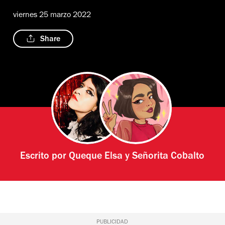
viernes 25 marzo 2022
Share
Escrito por
Queque Elsa
y
Señorita Cobalto
PUBLICIDAD