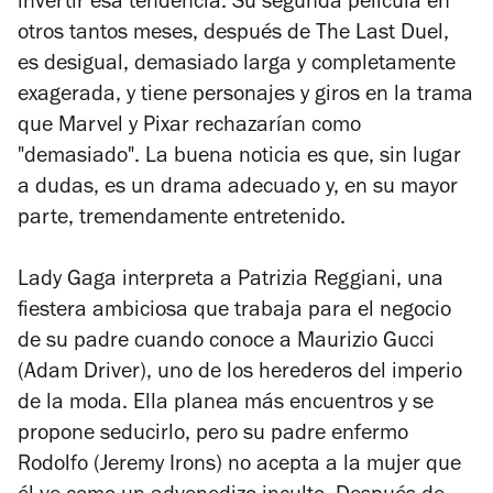
invertir esa tendencia. Su segunda película en
otros tantos meses, después de
The Last Duel
,
es desigual, demasiado larga y completamente
exagerada, y tiene personajes y giros en la trama
que Marvel y Pixar rechazarían como
"demasiado". La buena noticia es que, sin lugar
a dudas, es un drama adecuado y, en su mayor
parte, tremendamente entretenido.
Lady Gaga interpreta a Patrizia Reggiani, una
fiestera ambiciosa que trabaja para el negocio
de su padre cuando conoce a Maurizio Gucci
(Adam Driver), uno de los herederos del imperio
de la moda. Ella planea más encuentros y se
propone seducirlo, pero su padre enfermo
Rodolfo (Jeremy Irons) no acepta a la mujer que