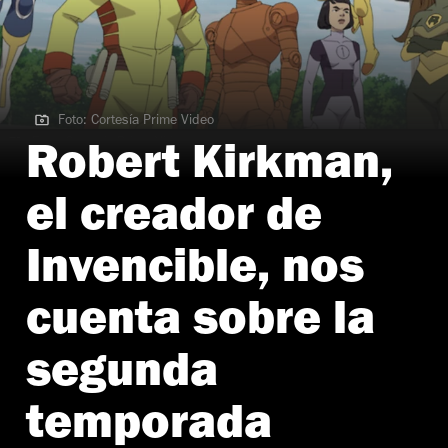
Foto: Cortesía Prime Video
Foto: Cortesía Prime Video
Robert Kirkman,
el creador de
Invencible, nos
cuenta sobre la
segunda
temporada