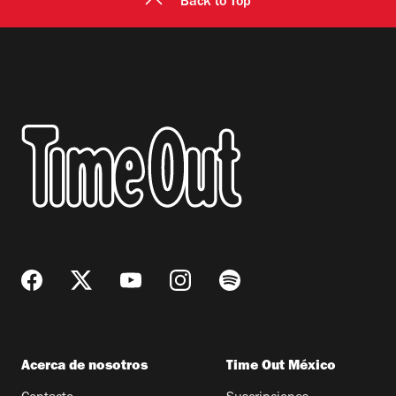
Back to Top
Acerca de nosotros
Time Out México