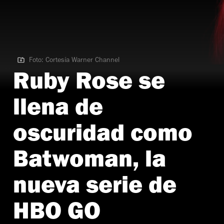
Foto: Cortesía Warner Channel
Foto: Cortesía Warner Channel
Ruby Rose se
llena de
oscuridad como
Batwoman, la
nueva serie de
HBO GO