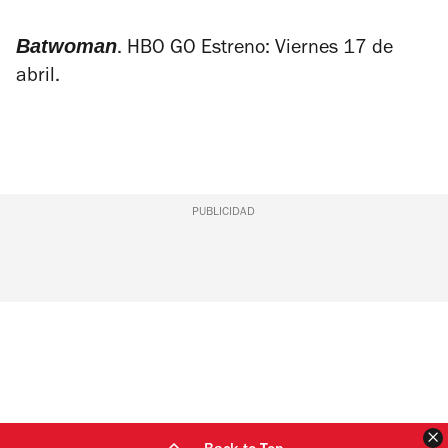
Batwoman
. HBO GO Estreno: Viernes 17 de
abril.
PUBLICIDAD
C