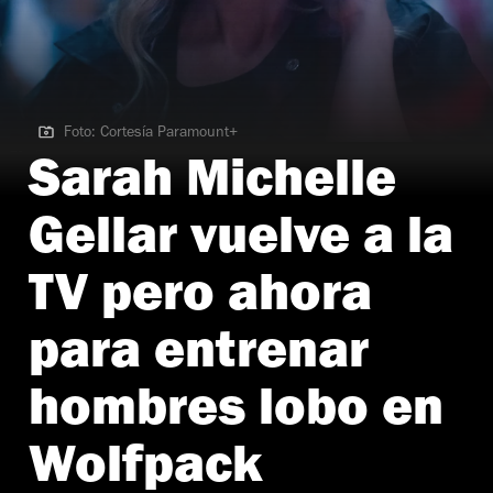
Foto: Cortesía Paramount+
Foto: Cortesía Paramount+
Sarah Michelle
Gellar vuelve a la
TV pero ahora
para entrenar
hombres lobo en
Wolfpack