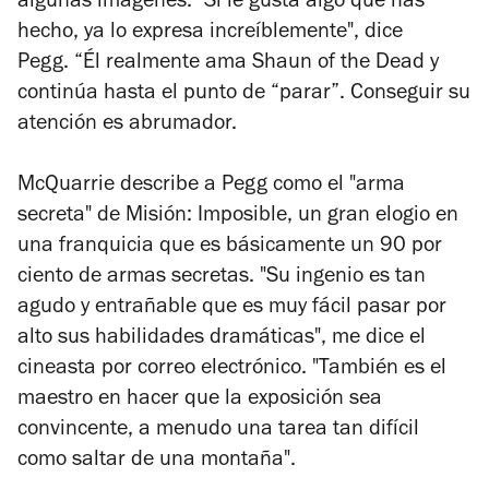
algunas imágenes. "Si le gusta algo que has
hecho, ya lo expresa increíblemente", dice
Pegg. “Él realmente ama
Shaun of the Dead
y
continúa hasta el punto de “parar”. Conseguir su
atención es abrumador.
McQuarrie describe a Pegg como el "arma
secreta" de
Misión: Imposible
, un gran elogio en
una franquicia que es básicamente un 90 por
ciento de armas secretas. "Su ingenio es tan
agudo y entrañable que es muy fácil pasar por
alto sus habilidades dramáticas", me dice el
cineasta por correo electrónico. "También es el
maestro en hacer que la exposición sea
convincente, a menudo una tarea tan difícil
como saltar de una montaña".