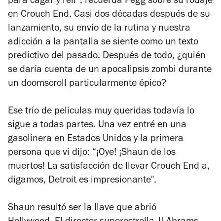
para cagar y reír", recuerda Pegg sobre su rodaje
en Crouch End. Casi dos décadas después de su
lanzamiento, su envío de la rutina y nuestra
adicción a la pantalla se siente como un texto
predictivo del pasado. Después de todo, ¿quién
se daría cuenta de un apocalipsis zombi durante
un doomscroll particularmente épico?
Ese trío de películas muy queridas todavía lo
sigue a todas partes. Una vez entré en una
gasolinera en Estados Unidos y la primera
persona que vi dijo: “¡Oye! ¡Shaun de los
muertos! La satisfacción de llevar Crouch End a,
digamos, Detroit es impresionante".
Shaun resultó ser la llave que abrió