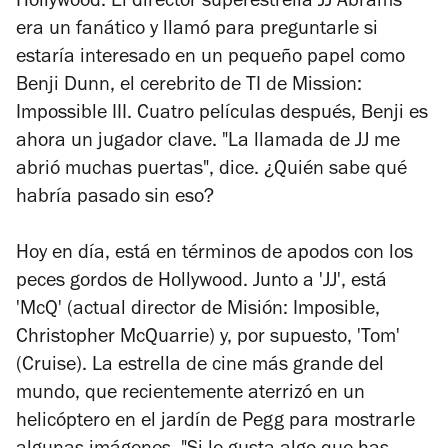
Hollywood. El director superestrella JJ Abrams
era un fanático y llamó para preguntarle si
estaría interesado en un pequeño papel como
Benji Dunn, el cerebrito de TI de
Mission:
Impossible III
. Cuatro películas después, Benji es
ahora un jugador clave. "La llamada de JJ me
abrió muchas puertas", dice. ¿Quién sabe qué
habría pasado sin eso?
Hoy en día, está en términos de apodos con los
peces gordos de Hollywood. Junto a 'JJ', está
'McQ' (actual director de
Misión: Imposible
,
Christopher McQuarrie) y, por supuesto, 'Tom'
(Cruise). La estrella de cine más grande del
mundo, que recientemente aterrizó en un
helicóptero en el jardín de Pegg para mostrarle