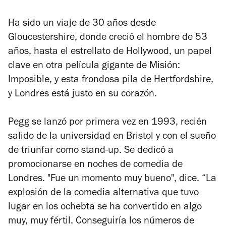
Ha sido un viaje de 30 años desde
Gloucestershire, donde creció el hombre de 53
años, hasta el estrellato de Hollywood, un papel
clave en otra película gigante de
Misión:
Imposible
, y esta frondosa pila de Hertfordshire,
y Londres está justo en su corazón.
Pegg se lanzó por primera vez en 1993, recién
salido de la universidad en Bristol y con el sueño
de triunfar como stand-up. Se dedicó a
promocionarse en noches de comedia de
Londres. "Fue un momento muy bueno", dice. “La
explosión de la comedia alternativa que tuvo
lugar en los ochebta se ha convertido en algo
muy, muy fértil. Conseguiría los números de