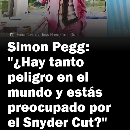
Foto: Cortesía Jess Hand/Time Out
Foto: Cortesía Jess Hand/Time Out
Simon Pegg:
"¿Hay tanto
peligro en el
mundo y estás
preocupado por
el Snyder Cut?"