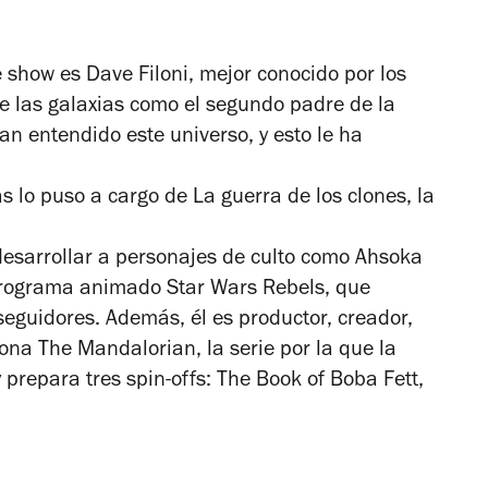
e show es Dave Filoni, mejor conocido por los
e las galaxias
como el segundo padre de la
an entendido este universo, y esto le ha
s lo puso a cargo de
La guerra de los clones
, la
esarrollar a personajes de culto como Ahsoka
l programa animado
Star Wars Rebels
, que
seguidores. Además, él es productor, creador,
orona
The Mandalorian
, la serie por la que la
prepara tres spin-offs:
The Book of Boba Fett
,
.