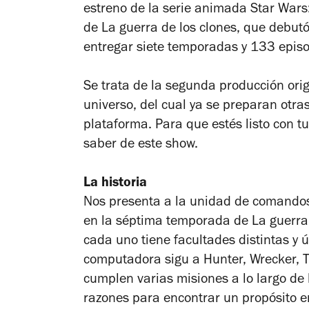
estreno de la serie animada
Star Wars
de
La guerra de los clones
, que debut
entregar siete temporadas y 133 episo
Se trata de la segunda producción ori
universo, del cual ya se preparan otra
plataforma. Para que estés listo con t
saber de este show.
La historia
Nos presenta a la unidad de comandos
en la séptima temporada de
La guerra
cada uno tiene facultades distintas y 
computadora sigu a Hunter, Wrecker, T
cumplen varias misiones a lo largo de 
razones para encontrar un propósito en