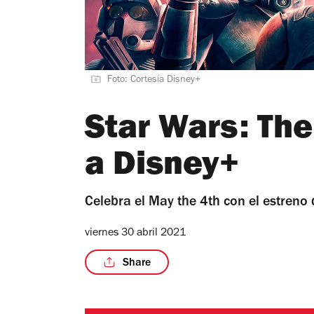
Foto: Cortesía Disney+
Star Wars: The
a Disney+
Celebra el May the 4th con el estreno 
viernes 30 abril 2021
Share