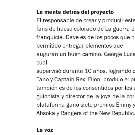
La mente detrás del proyecto
El responsable de crear y producir est
fans de hueso colorado de
La guerra d
franquicia. Dave es de los pocos que h
permitido entregar elementos que
auguran un buen camino. George Luca
cual
supervisó durante 10 años, logrando d
Tano y Captain Rex. Filoni produjo e
también es de los consentidos por los 
guionista y director de la joya de la c
plataforma ganó siete premios Emmy y 
Ahsoka
y
Rangers of the New Republic
La voz