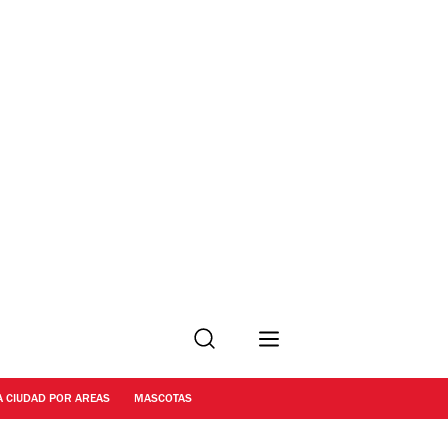
Buscar
A CIUDAD POR AREAS
MASCOTAS