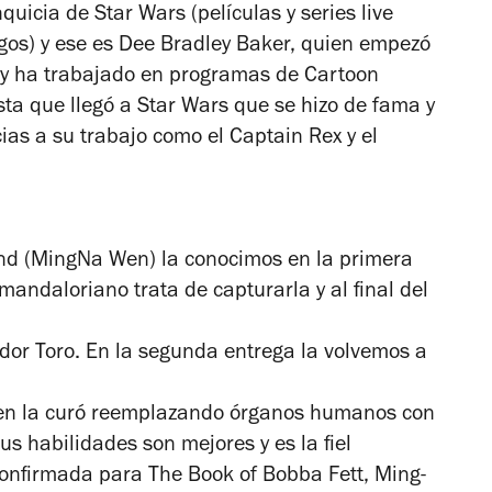
nquicia de
Star Wars
(películas y series live
gos) y ese es Dee Bradley Baker, quien empezó
 y ha trabajado en programas de Cartoon
sta que llegó a Star Wars que se hizo de fama y
ias a su trabajo como el Captain Rex y el
nd (MingNa Wen) la conocimos en la primera
andaloriano trata de capturarla y al final del
ador Toro. En la segunda entrega la volvemos a
ien la curó reemplazando órganos humanos con
us habilidades son mejores y es la fiel
confirmada para
The Book of Bobba Fett
, Ming-