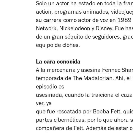
Solo un actor ha estado en toda la fra
action, programas animados, videojue
su carrera como actor de voz en 1989
Network, Nickelodeon y Disney. Fue ha
de un gran séquito de seguidores, grac
equipo de clones.
La cara conocida
A la mercenaria y asesina Fennec Sha
temporada de The Madalorian. Ahí, el m
episodio es
asesinada, cuando la traiciona el caz
ver, ya
que fue rescatada por Bobba Fett, qu
partes cibernéticas, por lo que ahora s
compañera de Fett. Además de estar 