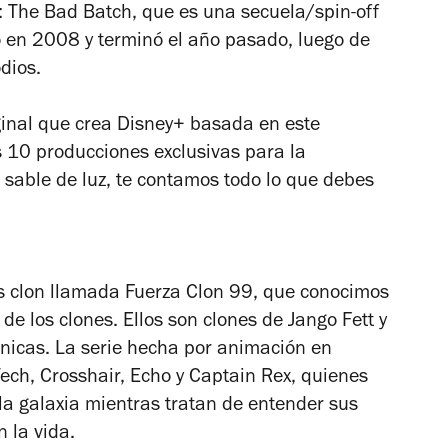
: The Bad Batch
, que es una secuela/spin-off
ó en 2008 y terminó el año pasado, luego de
dios.
ginal que crea Disney+ basada en este
s 10 producciones exclusivas para la
u sable de luz, te contamos todo lo que debes
 clon llamada Fuerza Clon 99, que conocimos
 de los clones
. Ellos son clones de Jango Fett y
únicas. La serie hecha por animación en
ech, Crosshair, Echo y Captain Rex, quienes
la galaxia mientras tratan de entender sus
 la vida.