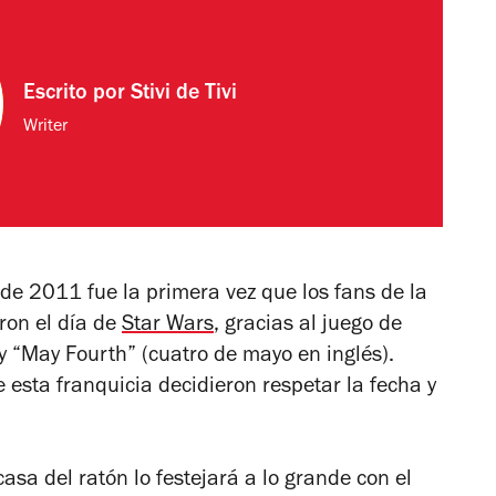
Escrito por
Stivi de Tivi
Writer
de 2011 fue la primera vez que los fans de la
ron el día de
Star Wars
, gracias al juego de
y “May Fourth” (cuatro de mayo en inglés).
esta franquicia decidieron respetar la fecha y
casa del ratón lo festejará a lo grande con el