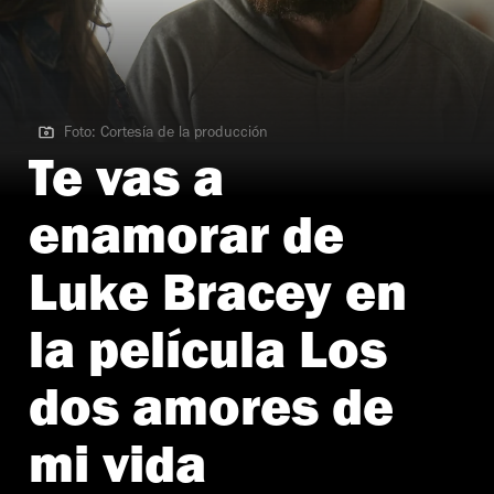
Foto: Cortesía de la producción
Foto: Cortesía de la producción
Te vas a
enamorar de
Luke Bracey en
la película Los
dos amores de
mi vida