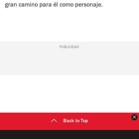
gran camino para él como personaje.
PUBLICIDAD
C
Back to Top