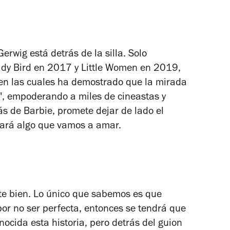
erwig está detrás de la silla. Solo
dy Bird
en 2017 y
Little Women
en 2019,
en las cuales ha demostrado que la mirada
s", empoderando a miles de cineastas y
rás de
Barbie
, promete dejar de lado el
egará algo que vamos a amar.
te bien. Lo único que sabemos es que
or no ser perfecta, entonces se tendrá que
ocida esta historia, pero detrás del guion