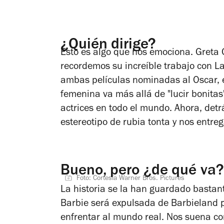
¿Quién dirige?
Esto es algo que nos emociona. Greta G
recordemos su increíble trabajo con
La
ambas películas nominadas al Oscar, 
femenina va más allá de "lucir bonita
actrices en todo el mundo. Ahora, det
estereotipo de rubia tonta y nos entr
Bueno, pero ¿de qué va?
Foto: Cortesía Warner Bros. Pictures
La historia se la han guardado bastan
Barbie será expulsada de Barbieland p
enfrentar al mundo real. Nos suena con