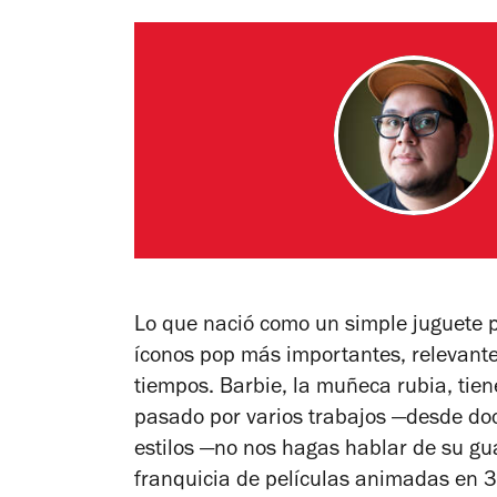
Lo que nació como un simple juguete p
íconos pop más importantes, relevante
tiempos. Barbie, la muñeca rubia, tie
pasado por varios trabajos —desde doc
estilos —no nos hagas hablar de su gua
franquicia de películas animadas en 3