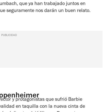
umbach, que ya han trabajado juntos en
que seguramente nos darán un buen relato.
PUBLICIDAD
 Oppenheimer
ector y protagonistas que sufrió
Barbie
alidad en taquilla con la nueva cinta de