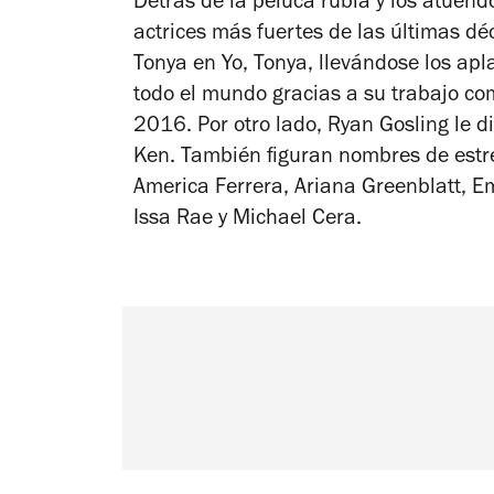
Detrás de la peluca rubia y los atuend
actrices más fuertes de las últimas dé
Tonya en
Yo, Tonya
, llevándose los apl
todo el mundo gracias a su trabajo c
2016. Por otro lado, Ryan Gosling le 
Ken. También figuran nombres de estre
America Ferrera, Ariana Greenblatt, 
Issa Rae y Michael Cera.