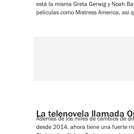
está la misma Greta Gerwig y Noah Ba
películas como Mistress America, así 
La telenovela llamada
Además de los miles de cambios de dir
desde 2014, ahora tiene una fuerte riv