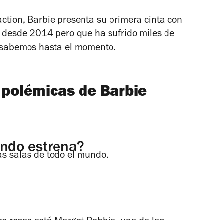
 action, Barbie presenta su primera cinta con
ó desde 2014 pero que ha sufrido miles de
e sabemos hasta el momento.
y polémicas de Barbie
ándo estrena?
las salas de todo el mundo.