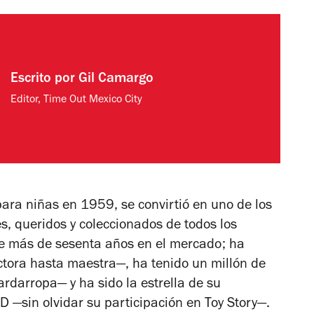
Escrito por
Gil Camargo
Editor, Time Out Mexico City
ara niñas en 1959, se convirtió en uno de los
s, queridos y coleccionados de todos los
ne más de sesenta años en el mercado; ha
tora hasta maestra—, ha tenido un millón de
rdarropa— y ha sido la estrella de su
D —sin olvidar su participación en
Toy Story
—.