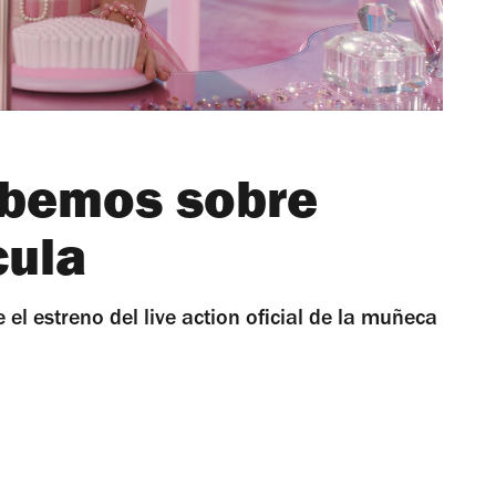
abemos sobre
cula
 el estreno del live action oficial de la muñeca