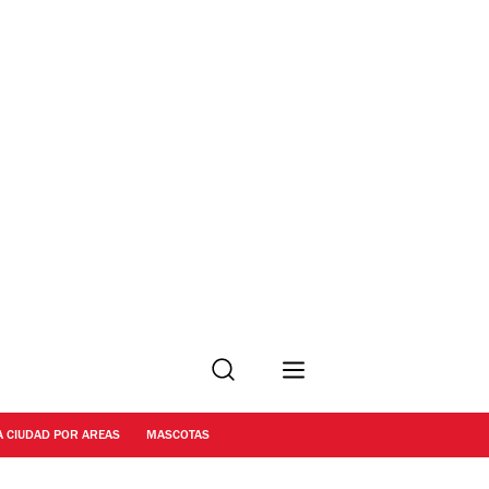
Buscar
A CIUDAD POR AREAS
MASCOTAS