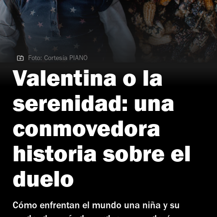
Foto: Cortesía PIANO
Foto: Cortesía PIANO
Valentina o la
serenidad: una
conmovedora
historia sobre el
duelo
Cómo enfrentan el mundo una niña y su