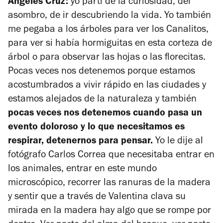
Ángeles Cruz:
yo partí de la curiosidad, del
asombro, de ir descubriendo la vida. Yo también
me pegaba a los árboles para ver los Canalitos,
para ver si había hormiguitas en esta corteza de
árbol o para observar las hojas o las florecitas.
Pocas veces nos detenemos porque estamos
acostumbrados a vivir rápido en las ciudades y
estamos alejados de la naturaleza y también
pocas veces nos detenemos cuando pasa un
evento doloroso y lo que necesitamos es
respirar, detenernos para pensar.
Yo le dije al
fotógrafo Carlos Correa que necesitaba entrar en
los animales, entrar en este mundo
microscópico, recorrer las ranuras de la madera
y sentir que a través de Valentina clava su
mirada en la madera hay algo que se rompe por