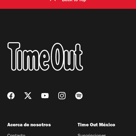
Back to Top
Acerca de nosotros
Time Out México