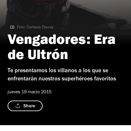
Foto: Cortesía Disney
Foto: Cortesía Disney
Vengadores: Era
de Ultrón
Te presentamos los villanos a los que se
enfrentarán nuestros superhéroes favoritos
jueves 19 marzo 2015
Share