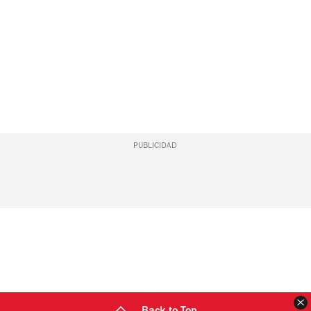
PUBLICIDAD
C