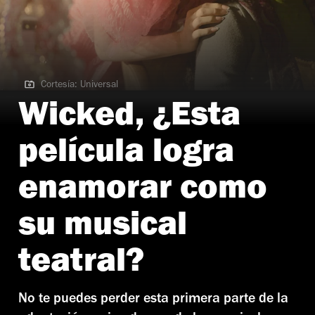
Cortesía: Universal
Cortesía: Universal
Wicked, ¿Esta
película logra
enamorar como
su musical
teatral?
No te puedes perder esta primera parte de la