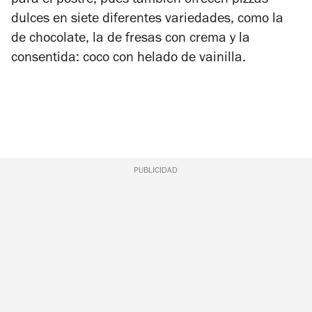
para el postre, pues también ofrecen pizzas
dulces en siete diferentes variedades, como la
de chocolate, la de fresas con crema y la
consentida: coco con helado de vainilla.
PUBLICIDAD