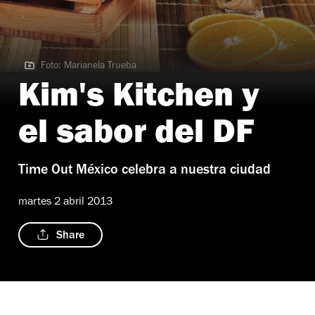
Foto: Marianela Trueba
Foto: Marianela Trueba
Kim's Kitchen y
el sabor del DF
Time Out México celebra a nuestra ciudad
martes 2 abril 2013
Share