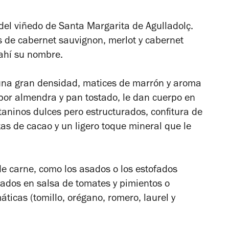
del viñedo de Santa Margarita de Agulladolç.
as de cabernet sauvignon, merlot y cabernet
 ahí su nombre.
e una gran densidad, matices de marrón y aroma
por almendra y pan tostado, le dan cuerpo en
taninos dulces pero estructurados, confitura de
as de cacao y un ligero toque mineral que le
de carne, como los asados o los estofados
sados en salsa de tomates y pimientos o
ticas (tomillo, orégano, romero, laurel y