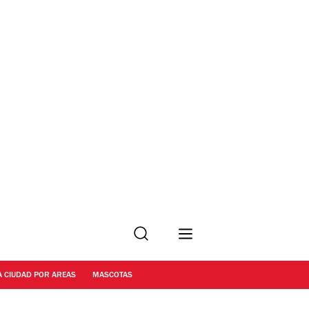
Buscar
A CIUDAD POR AREAS
MASCOTAS