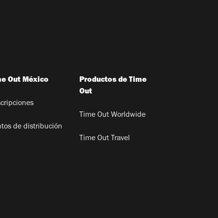
me Out México
Productos de Time
Out
cripciones
Time Out Worldwide
tos de distribución
Time Out Travel