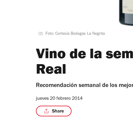
Foto: Cortesía Bodegas La Negrita
Vino de la se
Real
Recomendación semanal de los mejor
jueves 20 febrero 2014
Share