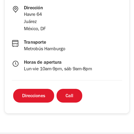
Dirección
Havre 64
Juárez
México, DF
Transporte
Metrobús Hamburgo
Horas de apertura
Lun-vie 10am-9pm, sáb 9am-8pm
Direcciones
Call