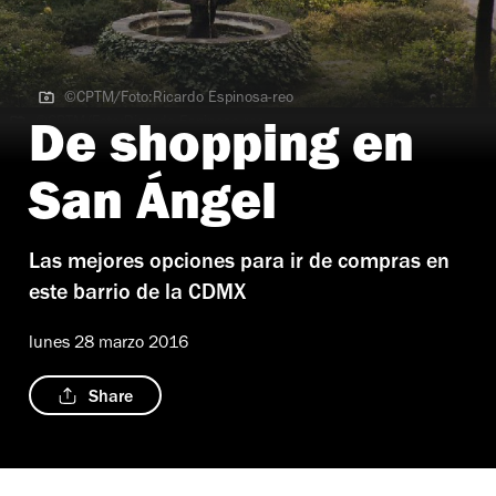
©CPTM/Foto:Ricardo Espinosa-reo
©CPTM/Foto:Ricardo Espinosa-reo
De shopping en
San Ángel
Las mejores opciones para ir de compras en
este barrio de la CDMX
lunes 28 marzo 2016
Share