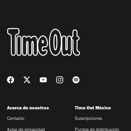
artículos para el hogar como tazas de peltre
pintado a mano, teteras y piezas de cerámica.
Acerca de nosotros
Time Out México
Contacto
Suscripciones
Aviso de privacidad
Puntos de distribución