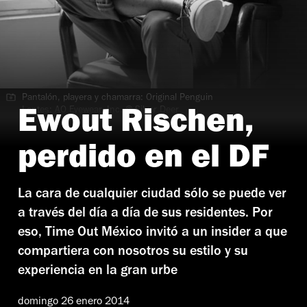
Pantalón, playera y chamarra: Original Penguin
Lentes: AO Eyewear, Inc. @ Silver Deer
Ewout Rischen,
Zapatos: H&M
perdido en el DF
La cara de cualquier ciudad sólo se puede ver
a través del día a día de sus residentes. Por
eso, Time Out México invitó a un insider a que
compartiera con nosotros su estilo y su
experiencia en la gran urbe
domingo 26 enero 2014