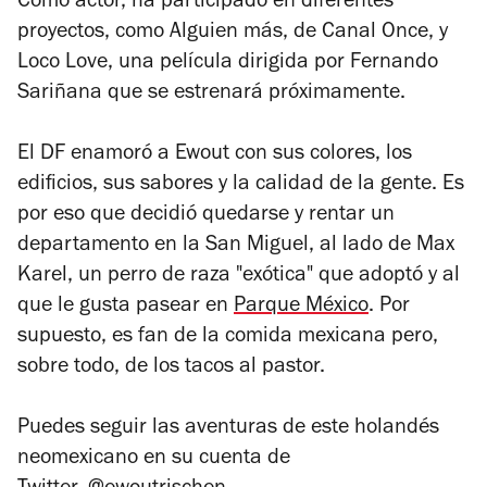
Como actor, ha participado en diferentes
proyectos, como
Alguien más
, de Canal Once, y
Loco Love
, una película dirigida por Fernando
Sariñana que se estrenará próximamente.
El DF enamoró a Ewout con sus colores, los
edificios, sus sabores y la calidad de la gente. Es
por eso que decidió quedarse y rentar un
departamento en la San Miguel, al lado de Max
Karel, un perro de raza "exótica" que adoptó y al
que le gusta pasear en
Parque México
. Por
supuesto, es fan de la comida mexicana pero,
sobre todo, de los tacos al pastor.
Puedes seguir las aventuras de este holandés
neomexicano en su cuenta de