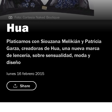
Foto: Cortesía Naked Boutique
Foto: Cortesía Naked Boutique
Hua
Platicamos con Siouzana Melikián y Patricia
Garza, creadoras de Hua, una nueva marca
de lencería, sobre sensualidad, moda y
diseño
lunes 16 febrero 2015
Share