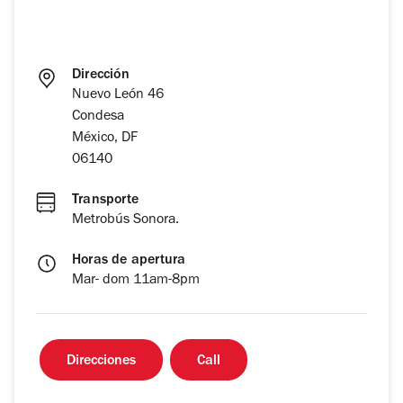
Dirección
Nuevo León 46
Condesa
México, DF
06140
Transporte
Metrobús Sonora.
Horas de apertura
Mar- dom 11am-8pm
Direcciones
Call