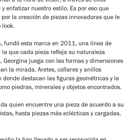
al a la hora de vestir, a través de ellos
y enfatizar nuestro estilo. Es por eso que
por la creación de piezas innovadoras que le
 look.
na, fundó esta marca en 2011, una línea de
n la que cada pieza refleja su naturaleza
e, Georgina juega con las formas y dimensiones
n la mirada. Aretes, collares y anillos
 donde destacan las figuras geométricas y la
omo piedras, minerales y objetos encontrados.
ada quien encuentre una pieza de acuerdo a su
listas, hasta piezas más eclécticas y cargadas,