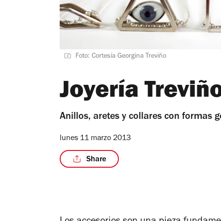
Foto: Cortesía Georgina Treviño
Joyería Treviñ
Anillos, aretes y collares con formas 
lunes 11 marzo 2013
Share