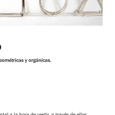
o
geométricas y orgánicas.