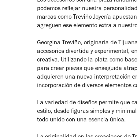
Los accesorios son una pieza fundament
podemos reflejar nuestra personalidad 
marcas como Treviño Joyería apuestan 
agreguen ese elemento extra a nuestro
Georgina Treviño, originaria de Tijua
accesorios divertida y experimental, e
creativa. Utilizando la plata como bas
para crear piezas que enseguida atrapa
adquieren una nueva interpretación en
incorporación de diversos elementos c
La variedad de diseños permite que c
estilo, desde figuras simples y minima
todo unido con una esencia única.