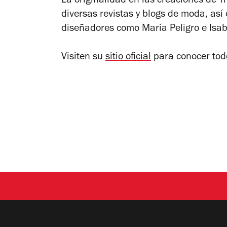
La originalidad en las creaciones de T
diversas revistas y blogs de moda, así
diseñadores como María Peligro e Isa
Visiten su
sitio oficial
para conocer todo