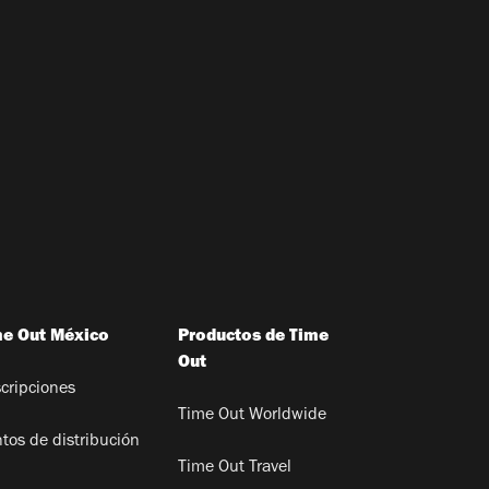
me Out México
Productos de Time
Out
cripciones
Time Out Worldwide
tos de distribución
Time Out Travel