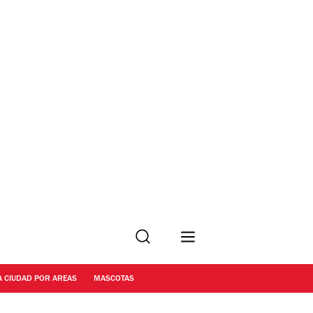
Buscar
A CIUDAD POR AREAS
MASCOTAS