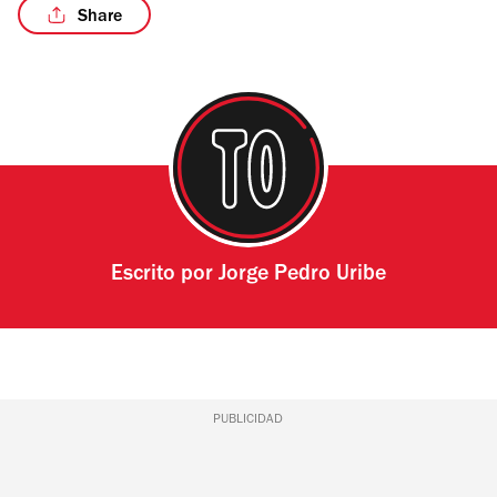
Share
Escrito por
Jorge Pedro Uribe
PUBLICIDAD