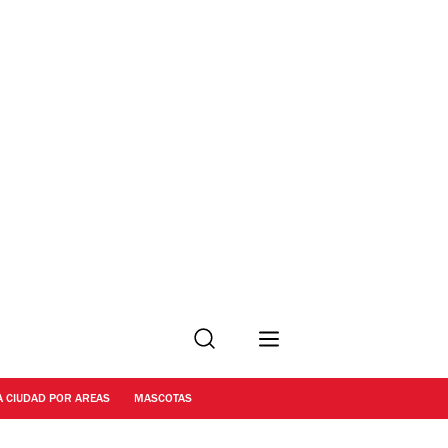
Buscar
A CIUDAD POR AREAS
MASCOTAS