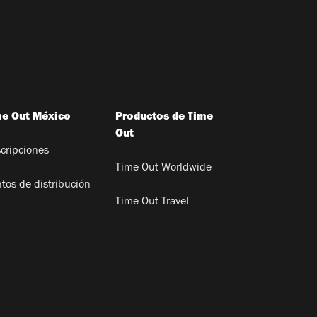
me Out México
Productos de Time
Out
cripciones
Time Out Worldwide
tos de distribución
Time Out Travel