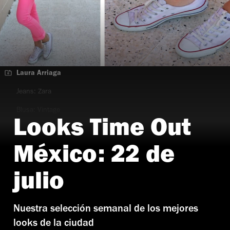
Laura Arriaga
Jeans: Zara
Blusa: Vintage
Looks Time Out
Tenis: Converse
México: 22 de
julio
Nuestra selección semanal de los mejores
looks de la ciudad