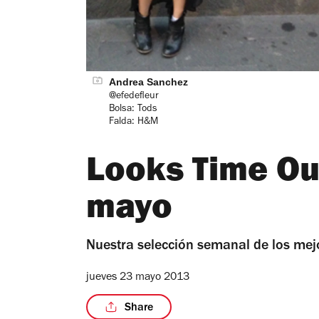
Andrea Sanchez
@efedefleur
Bolsa: Tods
Falda: H&M
Looks Time Ou
mayo
Nuestra selección semanal de los mej
jueves 23 mayo 2013
Share