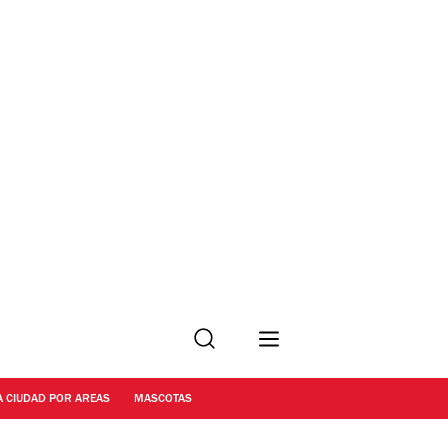
Buscar
A CIUDAD POR AREAS
MASCOTAS