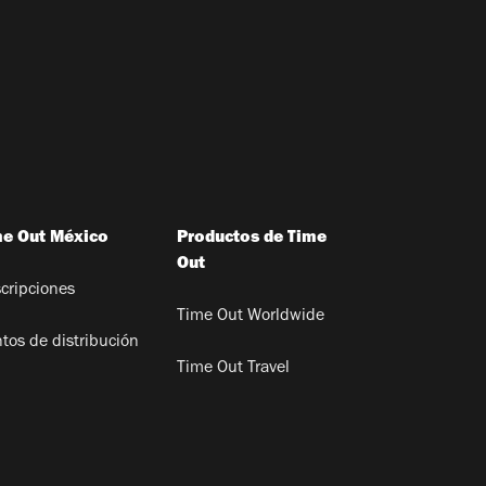
me Out México
Productos de Time
Out
cripciones
Time Out Worldwide
tos de distribución
Time Out Travel