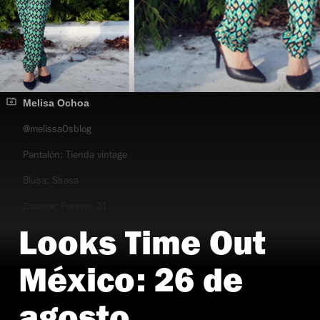
Melisa Ochoa
@melissaOsblog
Pantalón: Tienda vintage
Blusa: Shasa
Zapatos: Forever 21
Lentes: Ray-Ban
Looks Time Out
México: 26 de