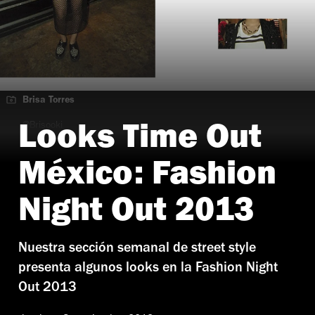
Brisa Torres
@Brisooki
Looks Time Out
Usando ropa de H&M y Zara
México: Fashion
Night Out 2013
Nuestra sección semanal de street style
presenta algunos looks en la Fashion Night
Out 2013