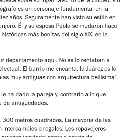
ica sobre su lugar favorito de la ciudad, sin
otógrafo es un personaje fundamental en la
diez años. Seguramente han visto su estilo en
ranjero. Él y su esposa Paola se mudaron hace
históricas más bonitas del siglo XIX, en la
ir departamento aquí. No se lo rentaban a
lectual. El barrio me encanta, la Juárez es lo
ias muy antiguas con arquitectura bellísima".
 le ha dado la pareja y, contrario a lo que
a de antigüedades.
asi 300 metros cuadrados. La mayoría de las
 intercambios o regalos. Los ropavejeros