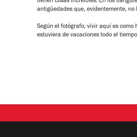
tienen cosas increíbles. En los tiangu
antigüedades que, evidentemente, no l
Según el fotógrafo, vivir aquí es como
estuviera de vacaciones todo el tiemp