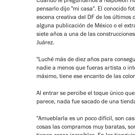
Cuando le preguntamos a Napoleón Habe
pensarlo dijo "mi casa". El conocido f
escena creativa del DF de los últimos 
alguna publicación de México o el ext
siete años a una de las construcciones 
Juárez.
"Luché más de diez años para consegu
nadie a menos que fueras artista o inte
máximo, tiene ese encanto de las colon
Al entrar se percibe el toque único que
parece, nada fue sacado de una tiend
"Amueblarla es un poco difícil, son c
cosas las compramos muy baratas, son