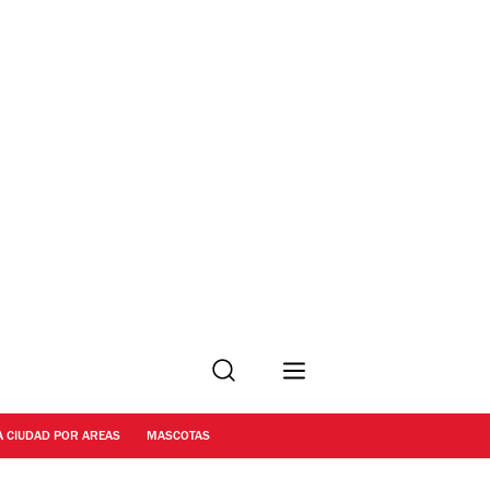
Buscar
A CIUDAD POR AREAS
MASCOTAS