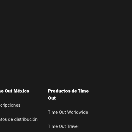
me Out México
Productos de Time
Out
cripciones
Time Out Worldwide
tos de distribución
Time Out Travel