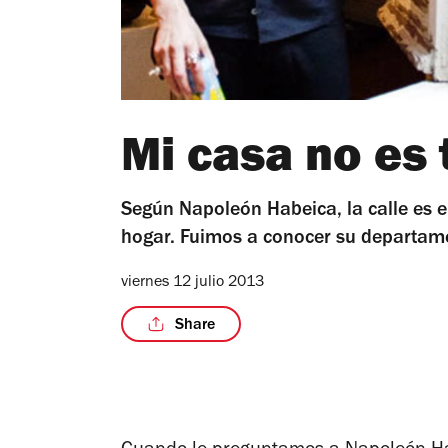
Mi casa no es 
Según Napoleón Habeica, la calle es e
hogar. Fuimos a conocer su departame
viernes 12 julio 2013
Share