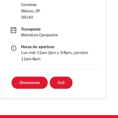
Condesa
México, DF
06140
Transporte
Metrobús Campeche
Horas de apertura
Lun-mié 11am-2pm y 3-8pm, jue-dom
11am-8pm
Direcciones
Call