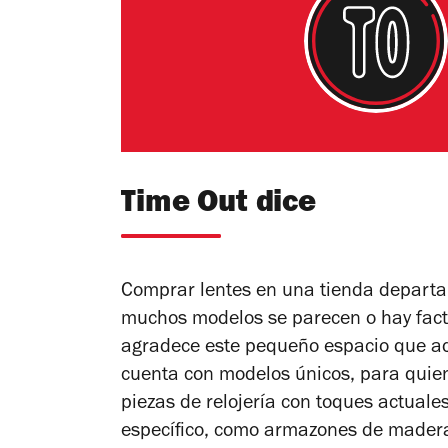
Time Out dice
Comprar lentes en una tienda depart
muchos modelos se parecen o hay facto
agradece este pequeño espacio que a
cuenta con modelos únicos, para quie
piezas de relojería con toques actuales
específico, como armazones de madera 