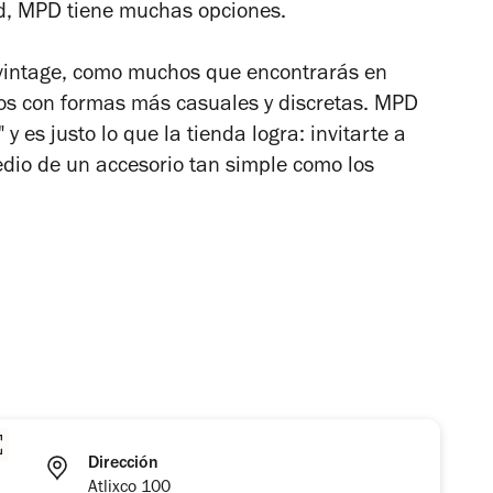
ad, MPD tiene muchas opciones.
o vintage, como muchos que encontrarás en
cos con formas más casuales y discretas. MPD
 y es justo lo que la tienda logra: invitarte a
dio de un accesorio tan simple como los
Dirección
Atlixco 100