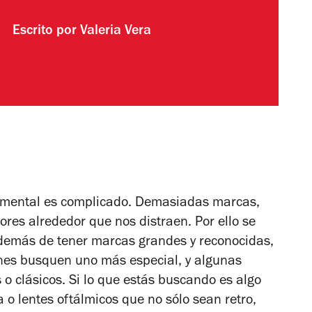
Escrito por
Valeria Vera
amental es complicado. Demasiadas marcas,
res alrededor que nos distraen. Por ello se
demás de tener marcas grandes y reconocidas,
nes busquen uno más especial, y algunas
 o clásicos. Si lo que estás buscando es algo
o lentes oftálmicos que no sólo sean retro,