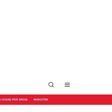
Buscar
A CIUDAD POR AREAS
MASCOTAS