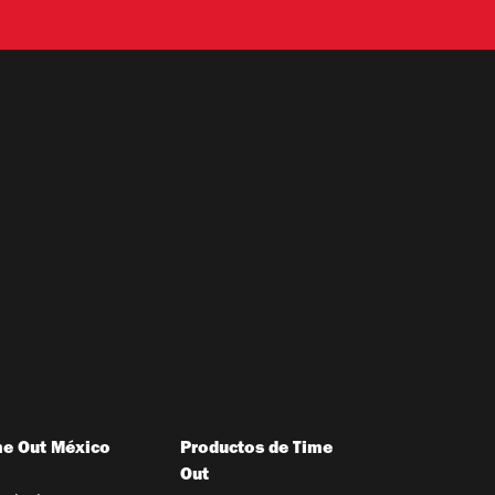
me Out México
Productos de Time
Out