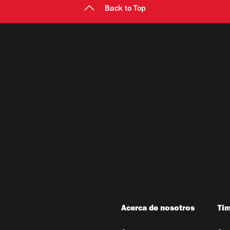
Back to Top
Acerca de nosotros
Ti