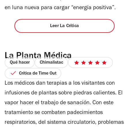
en luna nueva para cargar “energía positiva”.
Leer La Crítica
La Planta Médica
Qué hacer
Chimalistac
5
de
Crítica de Time Out
5
Los médicos dan terapias a los visitantes con
estrellas
infusiones de plantas sobre piedras calientes. El
vapor hacer el trabajo de sanación. Con este
tratamiento se combaten padecimientos
respiratorios, del sistema circulatorio, problemas