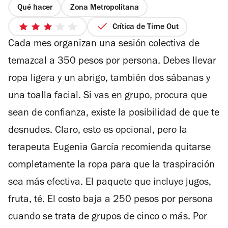
Qué hacer
Zona Metropolitana
Crítica de Time Out
3
Cada mes organizan una sesión colectiva de
de
5
temazcal a 350 pesos por persona. Debes llevar
estrellas
ropa ligera y un abrigo, también dos sábanas y
una toalla facial. Si vas en grupo, procura que
sean de confianza, existe la posibilidad de que te
desnudes. Claro, esto es opcional, pero la
terapeuta Eugenia García recomienda quitarse
completamente la ropa para que la traspiración
sea más efectiva. El paquete que incluye jugos,
fruta, té. El costo baja a 250 pesos por persona
cuando se trata de grupos de cinco o más. Por