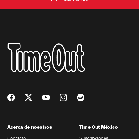
Back to Top
Acerca de nosotros
Time Out México