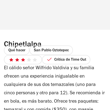
Chipetlalpa
Qué hacer
San Pablo Oztotepec
Crítica de Time Out
3
El cálido señor Wilfrido Valdivia y su familia
de
5
ofrecen una experiencia inigualable en
estrellas
cualquiera de sus dos temazcales (uno para
cinco personas y otro para 12). Se recomienda ir
en bola, es más barato. Ofrece tres paquetes: