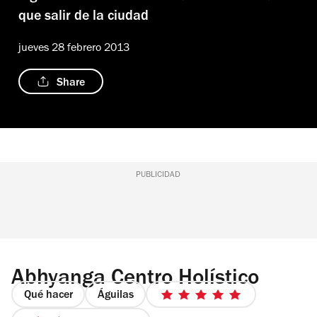
que salir de la ciudad
jueves 28 febrero 2013
Share
PUBLICIDAD
Abhyanga Centro Holístico
Qué hacer
Águilas
5