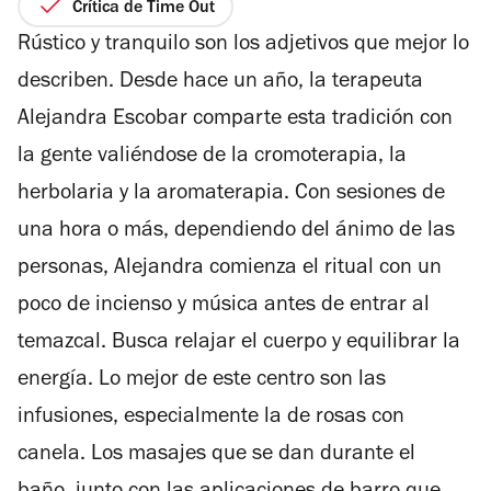
de
Crítica de Time Out
5
Rústico y tranquilo son los adjetivos que mejor lo
estrellas
describen. Desde hace un año, la terapeuta
Alejandra Escobar comparte esta tradición con
la gente valiéndose de la cromoterapia, la
herbolaria y la aromaterapia. Con sesiones de
una hora o más, dependiendo del ánimo de las
personas, Alejandra comienza el ritual con un
poco de incienso y música antes de entrar al
temazcal. Busca relajar el cuerpo y equilibrar la
energía. Lo mejor de este centro son las
infusiones, especialmente la de rosas con
canela. Los masajes que se dan durante el