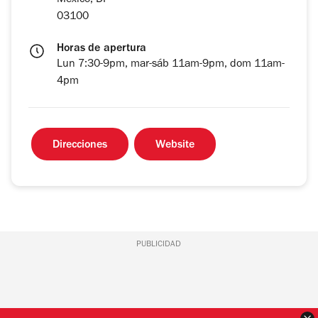
Mexico, DF
03100
Horas de apertura
Lun 7:30-9pm, mar-sáb 11am-9pm, dom 11am-
4pm
Direcciones
Website
PUBLICIDAD