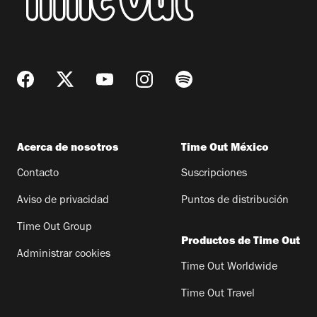
Acerca de nosotros
Time Out México
Contacto
Suscripciones
Aviso de privacidad
Puntos de distribución
Time Out Group
Productos de Time Out
Administrar cookies
Time Out Worldwide
Time Out Travel