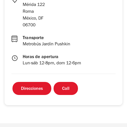
Mérida 122
Roma
México, DF
06700
Transporte
Metrobús Jardín Pushkin
Horas de apertura
Lun-sáb 12-8pm, dom 12-6pm
Direcciones
Call