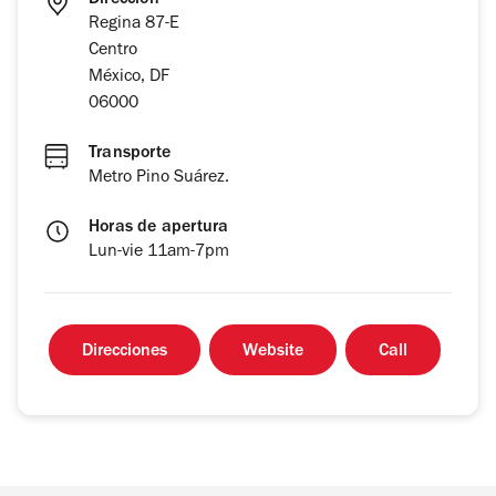
Dirección
Regina 87-E
Centro
México, DF
06000
Transporte
Metro Pino Suárez.
Horas de apertura
Lun-vie 11am-7pm
Direcciones
Website
Call