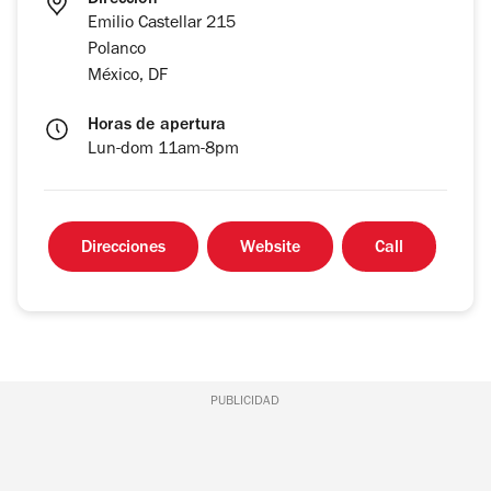
Dirección
Emilio Castellar 215
Polanco
México, DF
Horas de apertura
Lun-dom 11am-8pm
Direcciones
Website
Call
PUBLICIDAD