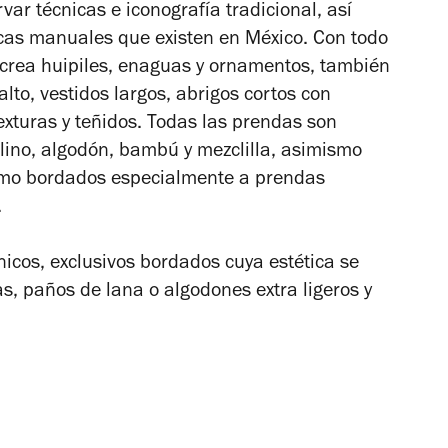
ar técnicas e iconografía tradicional, así
icas manuales que existen en México. Con todo
o crea huipiles, enaguas y ornamentos, también
lto, vestidos largos, abrigos cortos con
exturas y teñidos. Todas las prendas son
lino, algodón, bambú y mezclilla, asimismo
omo bordados especialmente a prendas
.
icos, exclusivos bordados cuya estética se
as, paños de lana o algodones extra ligeros y