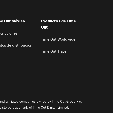
me Out México
Productos de Time
Out
cripciones
Time Out Worldwide
tos de distribución
Time Out Travel
nd affiliated companies owned by Time Out Group Plc.
egistered trademark of Time Out Digital Limited.