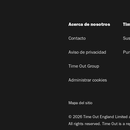
Acerca de nosotros
Ti
Contacto
Sus
Aviso de privacidad
Pun
Time Out Group
Administrar cookies
Mapa del sitio
© 2026 Time Out England Limited a
All rights reserved. Time Out is a r