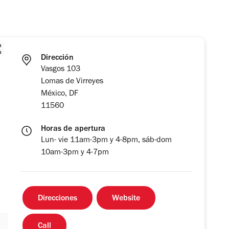
Dirección
Vasgos 103
Lomas de Virreyes
México, DF
11560
Horas de apertura
Lun- vie 11am-3pm y 4-8pm, sáb-dom
10am-3pm y 4-7pm
Direcciones
Website
Call