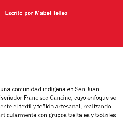
Escrito por
Mabel Téllez
e una comunidad indígena en San Juan
iseñador Francisco Cancino, cuyo enfoque se
ente el textil y teñido artesanal, realizando
ticularmente con grupos tzeltales y tzotziles