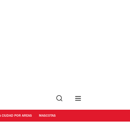
Buscar
A CIUDAD POR AREAS
MASCOTAS