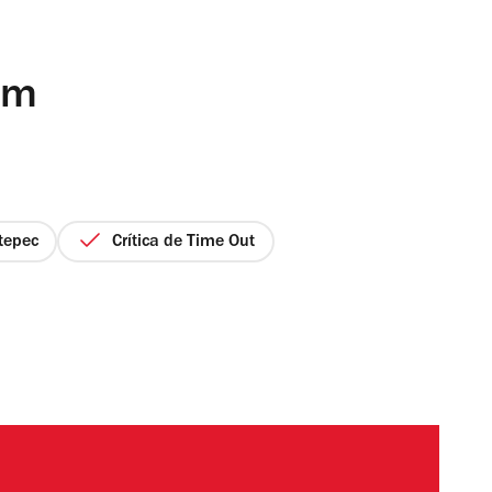
om
tepec
Crítica de Time Out