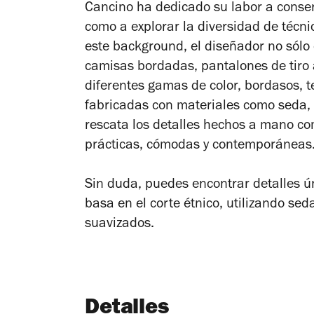
Cancino ha dedicado su labor a conserv
como a explorar la diversidad de técn
este
background
, el diseñador no sól
camisas bordadas, pantalones de tiro a
diferentes gamas de color, bordasos, t
fabricadas con materiales como seda, 
rescata los detalles hechos a mano c
prácticas, cómodas y contemporáneas
Sin duda, puedes encontrar detalles ún
basa en el corte étnico, utilizando sed
suavizados.
Detalles