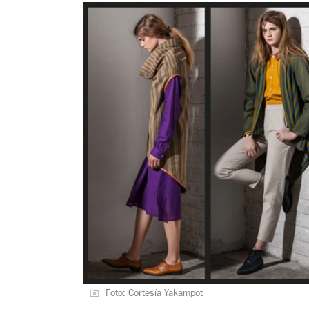
Foto: Cortesía Yakampot