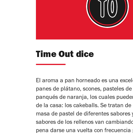
Time Out dice
El aroma a pan horneado es una excel
panes de plátano, scones, pasteles de
panqués de naranja, los cuales pueden 
de la casa: los cakeballs. Se tratan d
masa de pastel de diferentes sabores 
sabores de los rellenos van cambiando 
pena darse una vuelta con frecuencia p