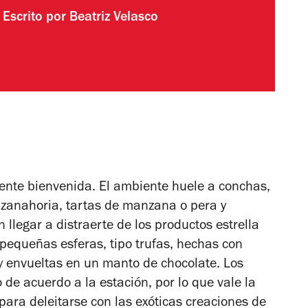
Escrito por
Beatriz Velasco
ente bienvenida. El ambiente huele a conchas,
 zanahoria, tartas de manzana o pera y
llegar a distraerte de los productos estrella
e pequeñas esferas, tipo trufas, hechas con
y envueltas en un manto de chocolate. Los
de acuerdo a la estación, por lo que vale la
ara deleitarse con las exóticas creaciones de