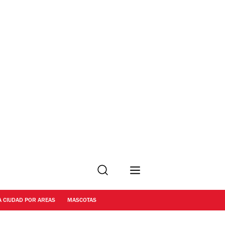
Buscar
A CIUDAD POR AREAS
MASCOTAS