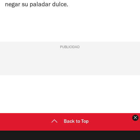
negar su paladar dulce.
PUBLICIDAD
C
Back to Top