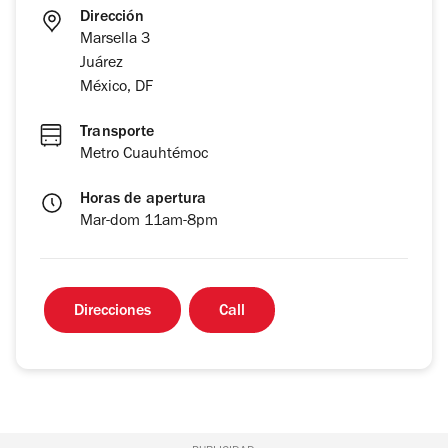
Dirección
Marsella 3
Juárez
México, DF
Transporte
Metro Cuauhtémoc
Horas de apertura
Mar-dom 11am-8pm
Direcciones
Call