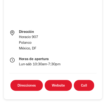
Dirección
Horacio 907
Polanco
México, DF
Horas de apertura
Lun-sáb 10:30am-7:30pm
Direcciones
Website
Call